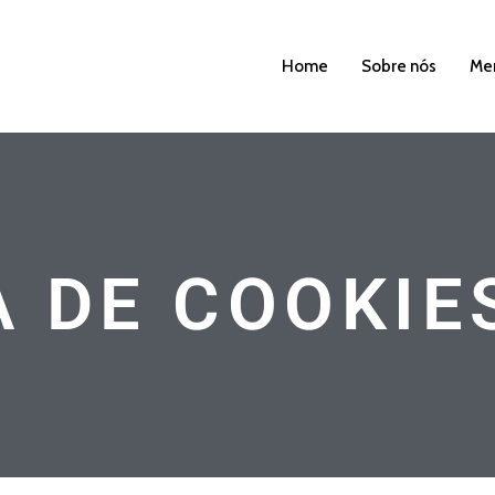
Home
Sobre nós
Me
A DE COOKIE