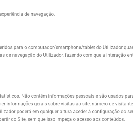
 experiência de navegação.
feridos para o computador/smartphone/tablet do Utilizador qua
 de navegação do Utilizador, fazendo com que a interação entr
 estatísticos. Não contêm informações pessoais e são usados par
lher informações gerais sobre visitas ao site, número de visitant
Utilizador poderá em qualquer altura aceder à configuração do s
partir do Site, sem que isso impeça o acesso aos conteúdos.