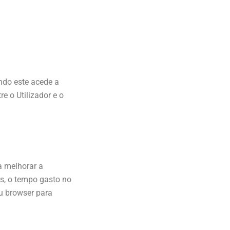
ndo este acede a
e o Utilizador e o
a melhorar a
es, o tempo gasto no
eu browser para