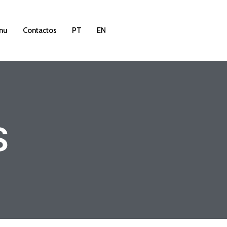
nu
Contactos
PT
EN
S